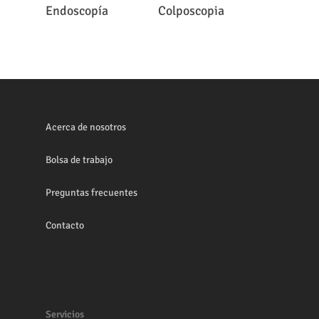
Leer Más
Leer Más
Endoscopía
Colposcopia
Acerca de nosotros
Bolsa de trabajo
Preguntas frecuentes
Contacto
Servicios