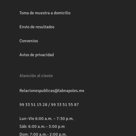
Toma de muestra a domicilio
Envio de resultados
Convenios
Aviso de privacidad
Atención al ciente
Relacionespublicas@labnapoles.mx
99 33 51 15 28
/
99 33 51 55 87
Lun–Vie 6:00 a.m. – 7:30 p.m.
Sáb: 6:00 a.m.– 3:00 p.m
Dom: 7:00 a.m.- 2:00 p.m.