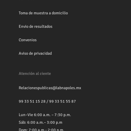
Toma de muestra a domicilio
Envio de resultados
Convenios
Aviso de privacidad
Atención al ciente
Relacionespublicas@labnapoles.mx
99 33 51 15 28
/
99 33 51 55 87
Lun–Vie 6:00 a.m. – 7:30 p.m.
Sáb: 6:00 a.m.– 3:00 p.m
Dom: 7:00 a.m.- 2:00 p.m.