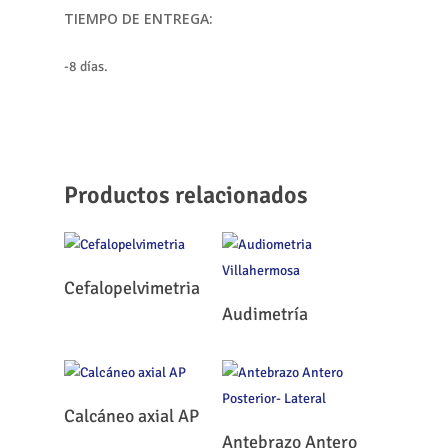
TIEMPO DE ENTREGA:
-8 días.
Productos relacionados
Leer Más
Cefalopelvimetria
Leer Más
Audimetría
Leer Más
Calcáneo axial AP
Leer Más
Antebrazo Antero