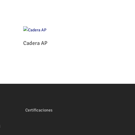
Leer Más
Cadera AP
Certificaciones
x