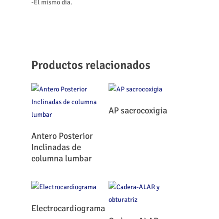
-El mismo día.
Productos relacionados
Leer Más
AP sacrocoxigia
Leer Más
Antero Posterior
Inclinadas de
columna lumbar
Leer Más
Electrocardiograma
Leer Más