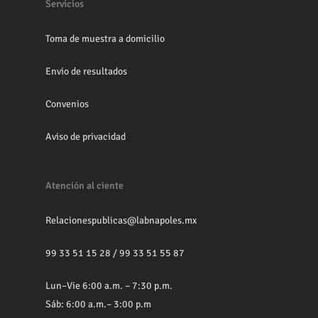
Servicios
Toma de muestra a domicilio
Envio de resultados
Convenios
Aviso de privacidad
Atención al ciente
Relacionespublicas@labnapoles.mx
99 33 51 15 28
/
99 33 51 55 87
Lun–Vie 6:00 a.m. – 7:30 p.m.
Sáb: 6:00 a.m.– 3:00 p.m