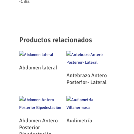
-1 día.
Productos relacionados
Leer Más
Abdomen lateral
Leer Más
Antebrazo Antero
Posterior- Lateral
Leer Más
Leer Más
Abdomen Antero
Audimetría
Posterior