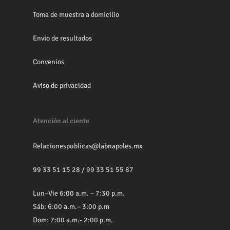
Toma de muestra a domicilio
Envio de resultados
Convenios
Aviso de privacidad
Atención al ciente
Relacionespublicas@labnapoles.mx
99 33 51 15 28
/
99 33 51 55 87
Lun–Vie 6:00 a.m. – 7:30 p.m.
Sáb: 6:00 a.m.– 3:00 p.m
Dom: 7:00 a.m.- 2:00 p.m.