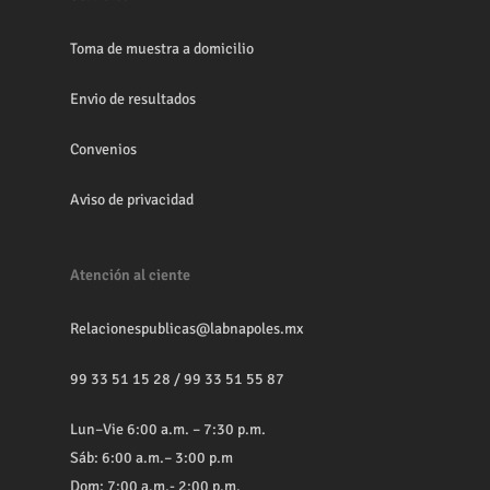
Toma de muestra a domicilio
Envio de resultados
Convenios
Aviso de privacidad
Atención al ciente
Relacionespublicas@labnapoles.mx
99 33 51 15 28
/
99 33 51 55 87
Lun–Vie 6:00 a.m. – 7:30 p.m.
Sáb: 6:00 a.m.– 3:00 p.m
Dom: 7:00 a.m.- 2:00 p.m.