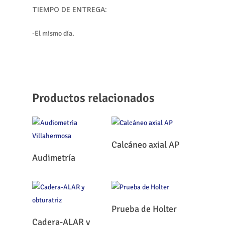
TIEMPO DE ENTREGA:
-El mismo día.
Productos relacionados
Leer Más
Calcáneo axial AP
Leer Más
Audimetría
Leer Más
Prueba de Holter
Leer Más
Cadera-ALAR y