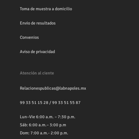
Toma de muestra a domicilio
Envio de resultados
Convenios
Aviso de privacidad
Atención al ciente
Relacionespublicas@labnapoles.mx
99 33 51 15 28
/
99 33 51 55 87
Lun–Vie 6:00 a.m. – 7:30 p.m.
Sáb: 6:00 a.m.– 3:00 p.m
Dom: 7:00 a.m.- 2:00 p.m.