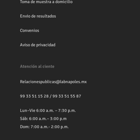
Toma de muestra a domicilio
Envio de resultados
Convenios
Aviso de privacidad
Atención al ciente
Relacionespublicas@labnapoles.mx
99 33 51 15 28
/
99 33 51 55 87
Lun–Vie 6:00 a.m. – 7:30 p.m.
Sáb: 6:00 a.m.– 3:00 p.m
Dom: 7:00 a.m.- 2:00 p.m.