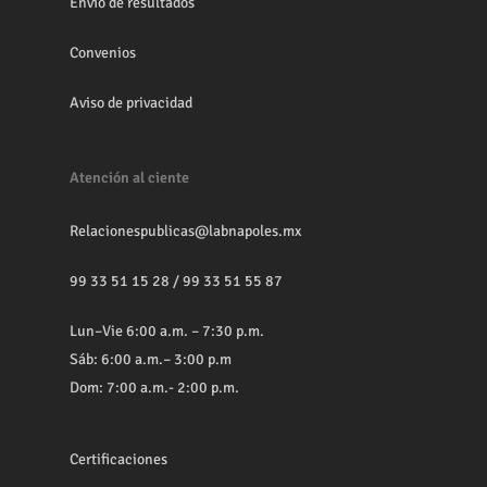
Envio de resultados
Convenios
Aviso de privacidad
Atención al ciente
Relacionespublicas@labnapoles.mx
99 33 51 15 28
/
99 33 51 55 87
Lun–Vie 6:00 a.m. – 7:30 p.m.
Sáb: 6:00 a.m.– 3:00 p.m
Dom: 7:00 a.m.- 2:00 p.m.
Certificaciones