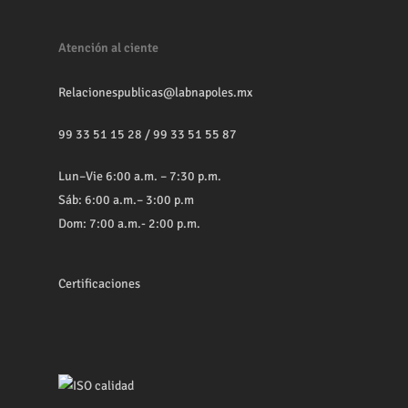
Atención al ciente
Relacionespublicas@labnapoles.mx
99 33 51 15 28
/
99 33 51 55 87
Lun–Vie 6:00 a.m. – 7:30 p.m.
Sáb: 6:00 a.m.– 3:00 p.m
Dom: 7:00 a.m.- 2:00 p.m.
Certificaciones