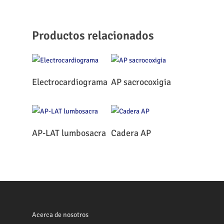
Productos relacionados
Leer Más
Leer Más
Electrocardiograma
AP sacrocoxigia
Leer Más
Leer Más
AP-LAT lumbosacra
Cadera AP
Acerca de nosotros