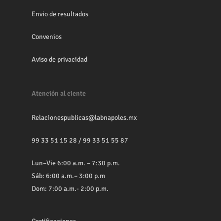
Envio de resultados
Convenios
Aviso de privacidad
Atención al ciente
Relacionespublicas@labnapoles.mx
99 33 51 15 28
/
99 33 51 55 87
Lun–Vie 6:00 a.m. – 7:30 p.m.
Sáb: 6:00 a.m.– 3:00 p.m
Dom: 7:00 a.m.- 2:00 p.m.