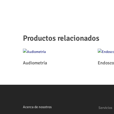
Productos relacionados
Leer Más
Audiometría
Endosco
Acerca de nosotros
Servicios