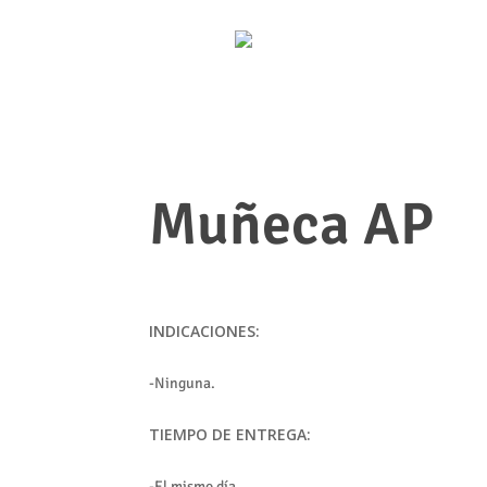
Muñeca AP
INDICACIONES:
-Ninguna.
TIEMPO DE ENTREGA:
-El mismo día.