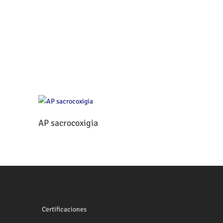
Leer Más
AP sacrocoxigia
Certificaciones