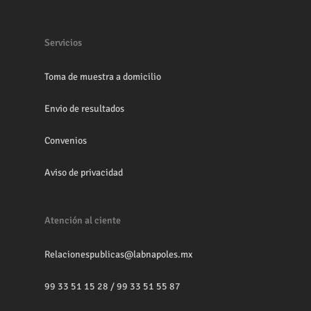
Servicios
Toma de muestra a domicilio
Envio de resultados
Convenios
Aviso de privacidad
Atención al ciente
Relacionespublicas@labnapoles.mx
99 33 51 15 28
/
99 33 51 55 87