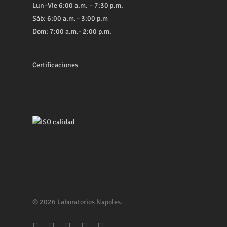
Lun–Vie 6:00 a.m. – 7:30 p.m.
Sáb: 6:00 a.m.– 3:00 p.m
Dom: 7:00 a.m.- 2:00 p.m.
Certificaciones
© 2026 Laboratorios Napoles.
facebook
youtube
whatsapp
phone
email