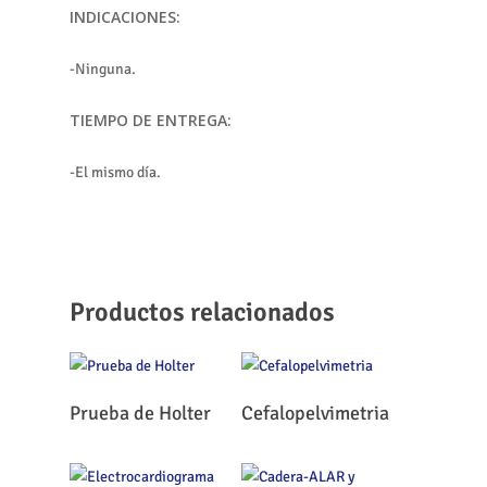
INDICACIONES:
-Ninguna.
TIEMPO DE ENTREGA:
-El mismo día.
Productos relacionados
Leer Más
Leer Más
Prueba de Holter
Cefalopelvimetria