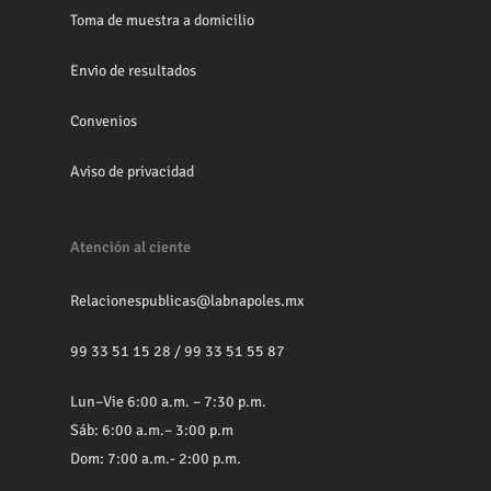
Toma de muestra a domicilio
Envio de resultados
Convenios
Aviso de privacidad
Atención al ciente
Relacionespublicas@labnapoles.mx
99 33 51 15 28
/
99 33 51 55 87
Lun–Vie 6:00 a.m. – 7:30 p.m.
Sáb: 6:00 a.m.– 3:00 p.m
Dom: 7:00 a.m.- 2:00 p.m.