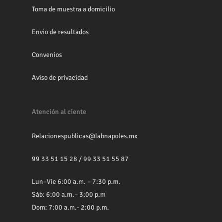
Toma de muestra a domicilio
Envio de resultados
Convenios
Aviso de privacidad
Atención al ciente
Relacionespublicas@labnapoles.mx
99 33 51 15 28
/
99 33 51 55 87
Lun–Vie 6:00 a.m. – 7:30 p.m.
Sáb: 6:00 a.m.– 3:00 p.m
Dom: 7:00 a.m.- 2:00 p.m.