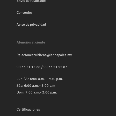
Envio de resultados
Convenios
Aviso de privacidad
Atención al ciente
Relacionespublicas@labnapoles.mx
99 33 51 15 28
/
99 33 51 55 87
Lun–Vie 6:00 a.m. – 7:30 p.m.
Sáb: 6:00 a.m.– 3:00 p.m
Dom: 7:00 a.m.- 2:00 p.m.
Certificaciones