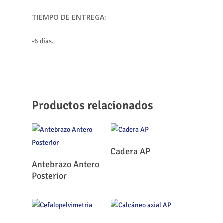
TIEMPO DE ENTREGA:
-6 días.
Productos relacionados
Leer Más
Cadera AP
Leer Más
Antebrazo Antero
Posterior
Leer Más
Leer Más