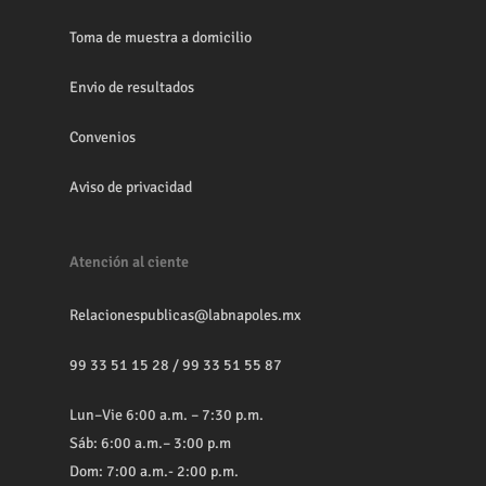
Toma de muestra a domicilio
Envio de resultados
Convenios
Aviso de privacidad
Atención al ciente
Relacionespublicas@labnapoles.mx
99 33 51 15 28
/
99 33 51 55 87
Lun–Vie 6:00 a.m. – 7:30 p.m.
Sáb: 6:00 a.m.– 3:00 p.m
Dom: 7:00 a.m.- 2:00 p.m.