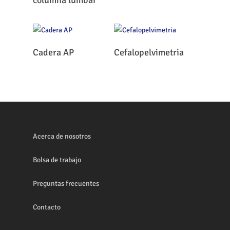
columna lumbar
Leer Más
Leer Más
Cadera AP
Cefalopelvimetria
Acerca de nosotros
Bolsa de trabajo
Preguntas frecuentes
Contacto