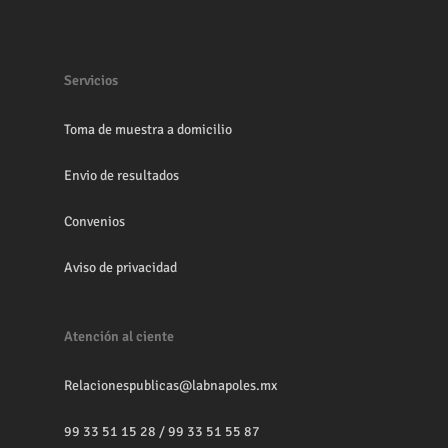
Servicios
Toma de muestra a domicilio
Envio de resultados
Convenios
Aviso de privacidad
Atención al ciente
Relacionespublicas@labnapoles.mx
99 33 51 15 28
/
99 33 51 55 87