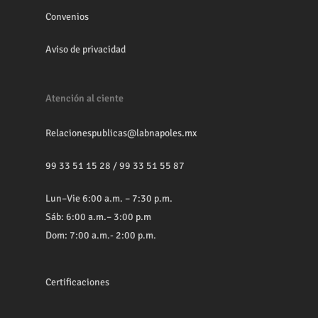
Convenios
Aviso de privacidad
Atención al ciente
Relacionespublicas@labnapoles.mx
99 33 51 15 28
/
99 33 51 55 87
Lun–Vie 6:00 a.m. – 7:30 p.m.
Sáb: 6:00 a.m.– 3:00 p.m
Dom: 7:00 a.m.- 2:00 p.m.
Certificaciones