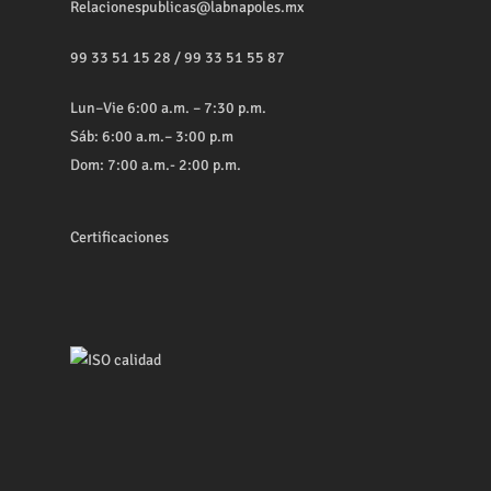
Relacionespublicas@labnapoles.mx
99 33 51 15 28
/
99 33 51 55 87
Lun–Vie 6:00 a.m. – 7:30 p.m.
Sáb: 6:00 a.m.– 3:00 p.m
Dom: 7:00 a.m.- 2:00 p.m.
Certificaciones