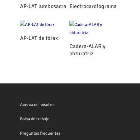
Leer Más
Leer Más
AP-LAT lumbosacra
Electrocardiograma
Leer Más
AP-LAT de tórax
Leer Más
Cadera-ALAR y
obturatriz
Acerca de nosotros
Bolsa de trabajo
Preguntas frecuentes