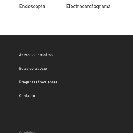
Leer Más
Leer Más
Endoscopía
Electrocardiograma
Acerca de nosotros
Bolsa de trabajo
Preguntas frecuentes
Contacto
Servicios