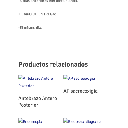
-3 días anteriores con dieta blanda.
TIEMPO DE ENTREGA:
-El mismo día.
Productos relacionados
Leer Más
AP sacrocoxigia
Leer Más
Antebrazo Antero
Posterior