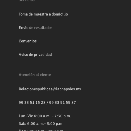
Toma de muestra a domicilio
Envio de resultados
Convenios
Aviso de privacidad
Atención al ciente
Relacionespublicas@labnapoles.mx
99 33 51 15 28
/
99 33 51 55 87
Lun–Vie 6:00 a.m. – 7:30 p.m.
Sáb: 6:00 a.m.– 3:00 p.m