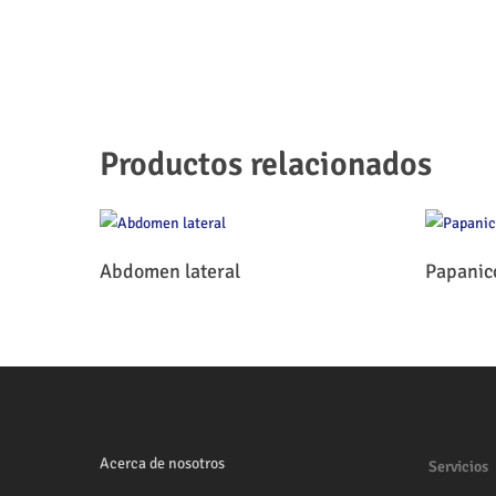
Productos relacionados
Leer Más
Abdomen lateral
Papanic
Acerca de nosotros
Servicios