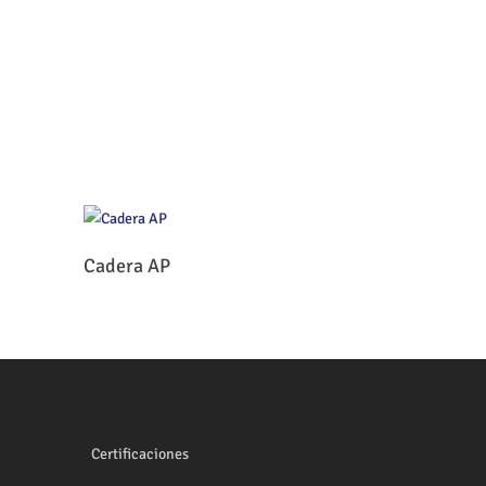
Leer Más
Cadera AP
Certificaciones