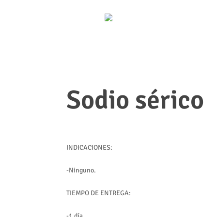
Sodio sérico
INDICACIONES:
-Ninguno.
TIEMPO DE ENTREGA:
-1 día.