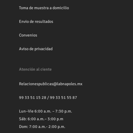
Toma de muestra a domicilio
Envio de resultados
Convenios
Aviso de privacidad
Atención al ciente
Relacionespublicas@labnapoles.mx
99 33 51 15 28
/
99 33 51 55 87
Lun–Vie 6:00 a.m. – 7:30 p.m.
Sáb: 6:00 a.m.– 3:00 p.m
Dom: 7:00 a.m.- 2:00 p.m.