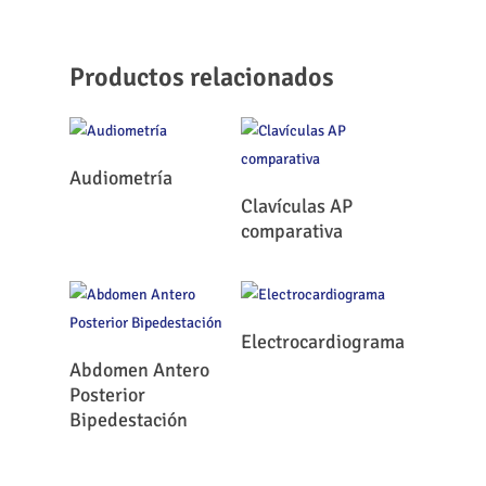
Productos relacionados
Leer Más
Audiometría
Leer Más
Clavículas AP
comparativa
Leer Más
Electrocardiograma
Leer Más
Abdomen Antero
Posterior
Bipedestación