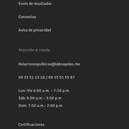
Envio de resultados
Convenios
Aviso de privacidad
Atención al ciente
Relacionespublicas@labnapoles.mx
99 33 51 15 28
/
99 33 51 55 87
Lun–Vie 6:00 a.m. – 7:30 p.m.
Sáb: 6:00 a.m.– 3:00 p.m
Dom: 7:00 a.m.- 2:00 p.m.
Certificaciones