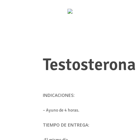
Testosterona
INDICACIONES:
– Ayuno de 4 horas.
TIEMPO DE ENTREGA:
-El mismo día.