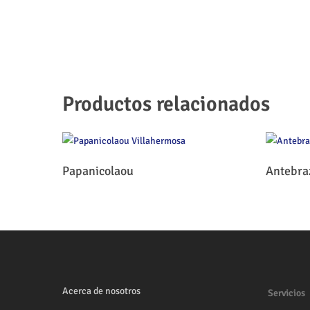
Productos relacionados
Leer Más
Papanicolaou
Antebra
Acerca de nosotros
Servicios