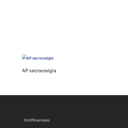
Leer Más
AP sacrocoxigia
Certificaciones