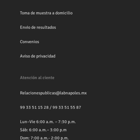
Toma de muestra a domicilio
Envio de resultados
Convenios
Aviso de privacidad
Atención al ciente
Relacionespublicas@labnapoles.mx
99 33 51 15 28
/
99 33 51 55 87
Lun–Vie 6:00 a.m. – 7:30 p.m.
Sáb: 6:00 a.m.– 3:00 p.m
Dom: 7:00 a.m.- 2:00 p.m.