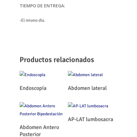
TIEMPO DE ENTREGA:
-El mismo día.
Productos relacionados
Leer Más
Leer Más
Endoscopía
Abdomen lateral
Leer Más
AP-LAT lumbosacra
Leer Más
Abdomen Antero
Posterior