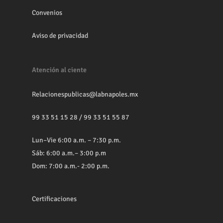
Convenios
Aviso de privacidad
Atención al ciente
Relacionespublicas@labnapoles.mx
99 33 51 15 28
/
99 33 51 55 87
Lun–Vie 6:00 a.m. – 7:30 p.m.
Sáb: 6:00 a.m.– 3:00 p.m
Dom: 7:00 a.m.- 2:00 p.m.
Certificaciones