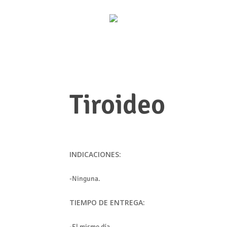
Tiroideo
INDICACIONES:
-Ninguna.
TIEMPO DE ENTREGA:
-El mismo día.