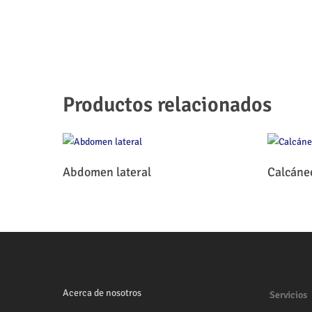
Productos relacionados
Leer Más
Abdomen lateral
Calcáne
Acerca de nosotros
Servicios