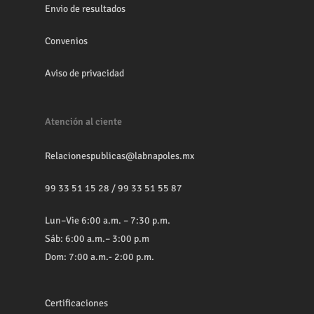
Envio de resultados
Convenios
Aviso de privacidad
Atención al ciente
Relacionespublicas@labnapoles.mx
99 33 51 15 28
/
99 33 51 55 87
Lun–Vie 6:00 a.m. – 7:30 p.m.
Sáb: 6:00 a.m.– 3:00 p.m
Dom: 7:00 a.m.- 2:00 p.m.
Certificaciones