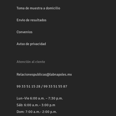
Toma de muestra a domicilio
Envio de resultados
Convenios
Aviso de privacidad
Atención al ciente
Relacionespublicas@labnapoles.mx
99 33 51 15 28
/
99 33 51 55 87
Lun–Vie 6:00 a.m. – 7:30 p.m.
Sáb: 6:00 a.m.– 3:00 p.m
Dom: 7:00 a.m.- 2:00 p.m.