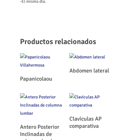
-El mismo día.
Productos relacionados
Leer Más
Abdomen lateral
Leer Más
Papanicolaou
Leer Más
Clavículas AP
Leer Más
comparativa
Antero Posterior
Inclinadas de