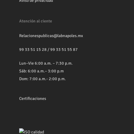
Aviso de privacidad
Atención al ciente
Relacionespublicas@labnapoles.mx
99 33 51 15 28
/
99 33 51 55 87
Lun–Vie 6:00 a.m. – 7:30 p.m.
Sáb: 6:00 a.m.– 3:00 p.m
Dom: 7:00 a.m.- 2:00 p.m.
Certificaciones