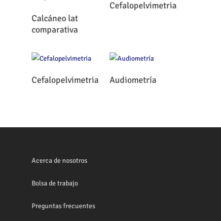
Leer Más
Cefalopelvimetria
Leer Más
Calcáneo lat
comparativa
Leer Más
Leer Más
Cefalopelvimetria
Audiometría
Acerca de nosotros
Bolsa de trabajo
Preguntas frecuentes