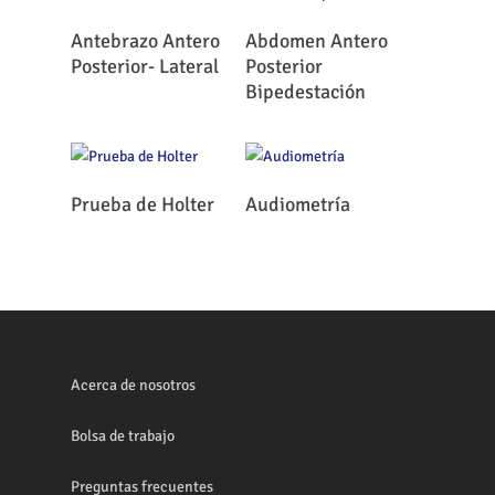
Leer Más
Leer Más
Antebrazo Antero
Abdomen Antero
Posterior- Lateral
Posterior
Bipedestación
Leer Más
Leer Más
Prueba de Holter
Audiometría
Acerca de nosotros
Bolsa de trabajo
Preguntas frecuentes