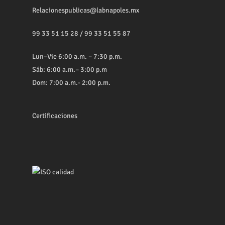
Relacionespublicas@labnapoles.mx
99 33 51 15 28
/
99 33 51 55 87
Lun–Vie 6:00 a.m. – 7:30 p.m.
Sáb: 6:00 a.m.– 3:00 p.m
Dom: 7:00 a.m.- 2:00 p.m.
Certificaciones