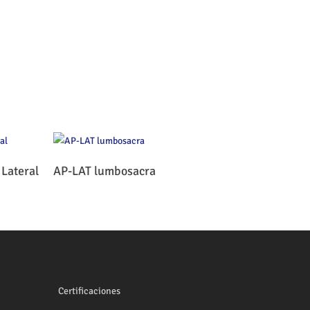
Leer Más
 Lateral
AP-LAT lumbosacra
Certificaciones