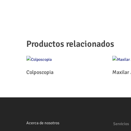
Productos relacionados
Leer Más
Colposcopia
Maxilar 
Acerca de nosotros
Servicios