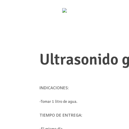
Ultrasonido 
INDICACIONES:
-Tomar 1 litro de agua.
TIEMPO DE ENTREGA:
-El mismo día.