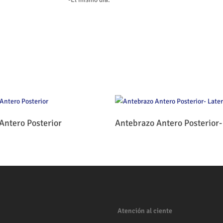
Leer Más
Leer Más
Antero Posterior
Antebrazo Antero Posterior-
Atención al ciente