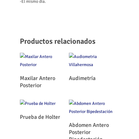
-El mismo día.
Productos relacionados
Leer Más
Leer Más
Maxilar Antero
Audimetría
Posterior
Leer Más
Prueba de Holter
Leer Más
Abdomen Antero
Posterior