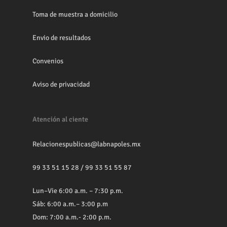
Toma de muestra a domicilio
Envio de resultados
Convenios
Aviso de privacidad
Atención al ciente
Relacionespublicas@labnapoles.mx
99 33 51 15 28
/
99 33 51 55 87
Lun–Vie 6:00 a.m. – 7:30 p.m.
Sáb: 6:00 a.m.– 3:00 p.m
Dom: 7:00 a.m.- 2:00 p.m.