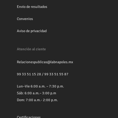
Envio de resultados
Convenios
Aviso de privacidad
Atención al ciente
Relacionespublicas@labnapoles.mx
99 33 51 15 28
/
99 33 51 55 87
Lun–Vie 6:00 a.m. – 7:30 p.m.
Sáb: 6:00 a.m.– 3:00 p.m
Dom: 7:00 a.m.- 2:00 p.m.
Certificaciones