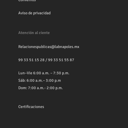
Aviso de privacidad
Atención al ciente
Relacionespublicas@labnapoles.mx
99 33 51 15 28
/
99 33 51 55 87
Lun–Vie 6:00 a.m. – 7:30 p.m.
Sáb: 6:00 a.m.– 3:00 p.m
Dom: 7:00 a.m.- 2:00 p.m.
Certificaciones