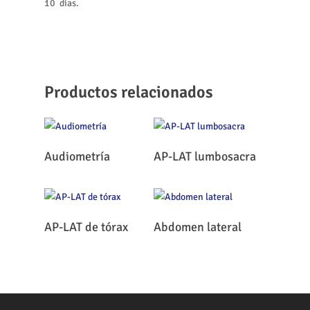
10 días.
Productos relacionados
Leer Más
Leer Más
Audiometría
AP-LAT lumbosacra
Leer Más
Leer Más
AP-LAT de tórax
Abdomen lateral