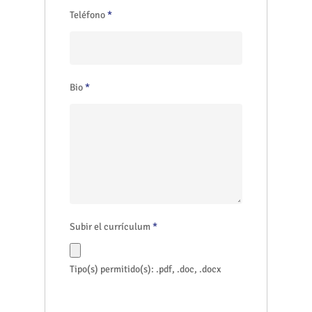
Teléfono
*
Bio
*
Subir el currículum
*
Tipo(s) permitido(s): .pdf, .doc, .docx