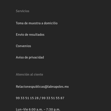
Servicios
Toma de muestra a domicilio
Envio de resultados
Convenios
Aviso de privacidad
Atención al ciente
Relacionespublicas@labnapoles.mx
99 33 51 15 28
/
99 33 51 55 87
Lun–Vie 6:00 a.m. – 7:30 p.m.