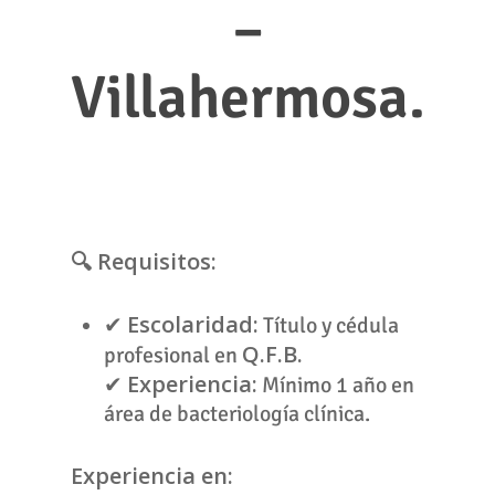
–
Villahermosa.
🔍 Requisitos:
Escolaridad:
✔
Título y cédula
Q.F.B.
profesional en
Experiencia:
✔
Mínimo 1 año en
área de bacteriología clínica.
Experiencia en: