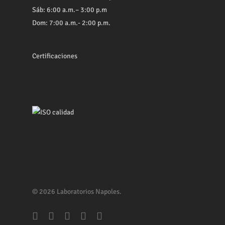
Sáb: 6:00 a.m.– 3:00 p.m
Dom: 7:00 a.m.- 2:00 p.m.
Certificaciones
© 2026 Laboratorios Napoles.
facebook
youtube
whatsapp
phone
email