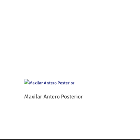
Leer Más
Maxilar Antero Posterior