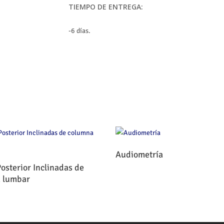
TIEMPO DE ENTREGA:
-6 días.
Leer Más
Audiometría
Leer Más
osterior Inclinadas de
 lumbar