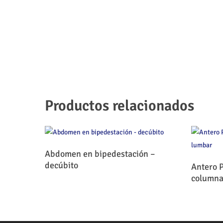
Productos relacionados
Leer Más
Abdomen en bipedestación –
decúbito
Antero P
columna