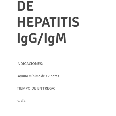
DE
HEPATITIS
IgG/IgM
INDICACIONES:
-Ayuno mínimo de 12 horas.
TIEMPO DE ENTREGA:
-1 día.