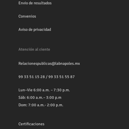
Envio de resultados
Convenios
Aviso de privacidad
Atención al ciente
Relacionespublicas@labnapoles.mx
99 33 51 15 28
/
99 33 51 55 87
Lun–Vie 6:00 a.m. – 7:30 p.m.
Sáb: 6:00 a.m.– 3:00 p.m
Dom: 7:00 a.m.- 2:00 p.m.
Certificaciones