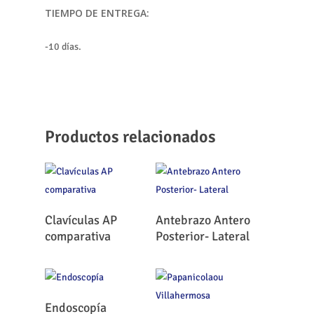
TIEMPO DE ENTREGA:
-10 días.
Productos relacionados
Leer Más
Leer Más
Clavículas AP
Antebrazo Antero
comparativa
Posterior- Lateral
Leer Más
Endoscopía