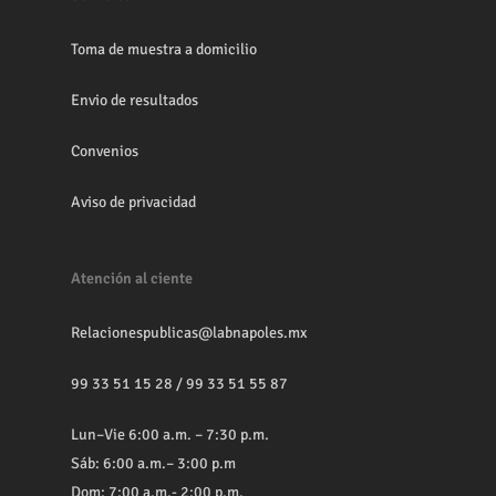
Toma de muestra a domicilio
Envio de resultados
Convenios
Aviso de privacidad
Atención al ciente
Relacionespublicas@labnapoles.mx
99 33 51 15 28
/
99 33 51 55 87
Lun–Vie 6:00 a.m. – 7:30 p.m.
Sáb: 6:00 a.m.– 3:00 p.m
Dom: 7:00 a.m.- 2:00 p.m.