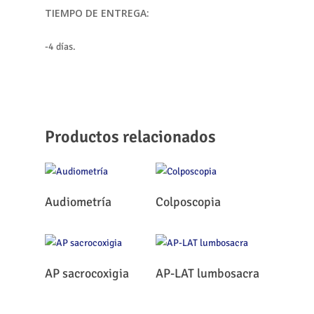
TIEMPO DE ENTREGA:
-4 días.
Productos relacionados
Leer Más
Leer Más
Audiometría
Colposcopia
Leer Más
Leer Más
AP sacrocoxigia
AP-LAT lumbosacra