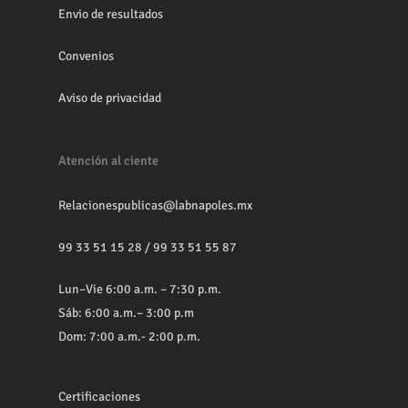
Envio de resultados
Convenios
Aviso de privacidad
Atención al ciente
Relacionespublicas@labnapoles.mx
99 33 51 15 28
/
99 33 51 55 87
Lun–Vie 6:00 a.m. – 7:30 p.m.
Sáb: 6:00 a.m.– 3:00 p.m
Dom: 7:00 a.m.- 2:00 p.m.
Certificaciones