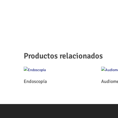
Productos relacionados
Leer Más
Endoscopía
Audiome