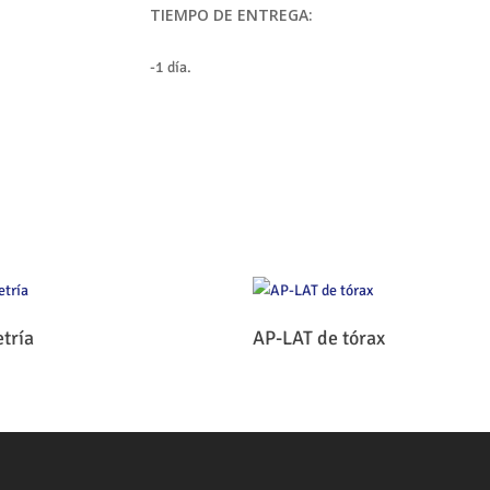
TIEMPO DE ENTREGA:
-1 día.
Leer Más
Leer Más
tría
AP-LAT de tórax