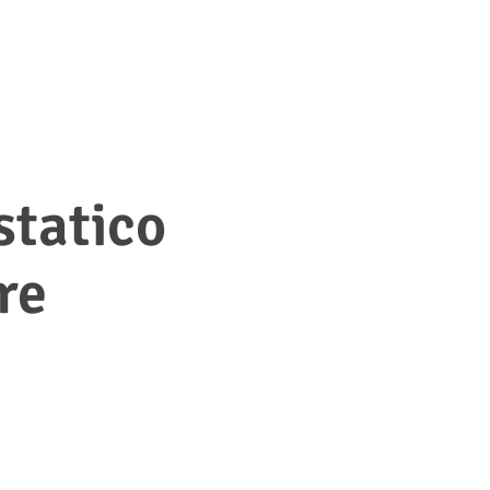
statico
re