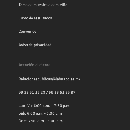
Toma de muestra a domicilio
Envio de resultados
Convenios
Aviso de privacidad
Atención al ciente
Relacionespublicas@labnapoles.mx
99 33 51 15 28
/
99 33 51 55 87
Lun–Vie 6:00 a.m. – 7:30 p.m.
Sáb: 6:00 a.m.– 3:00 p.m
Dom: 7:00 a.m.- 2:00 p.m.