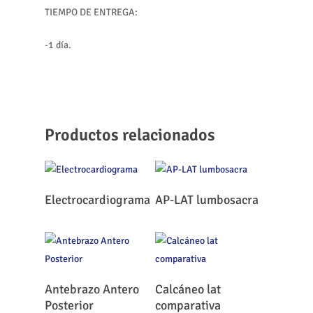
TIEMPO DE ENTREGA:
-1 día.
Productos relacionados
Leer Más
Leer Más
Electrocardiograma
AP-LAT lumbosacra
Leer Más
Leer Más
Antebrazo Antero
Calcáneo lat
Posterior
comparativa