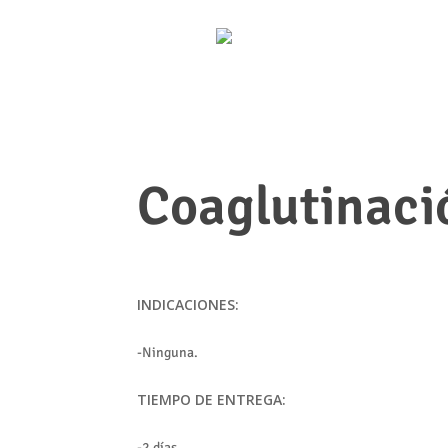
Coaglutinació
INDICACIONES:
-Ninguna.
TIEMPO DE ENTREGA:
-2 días.