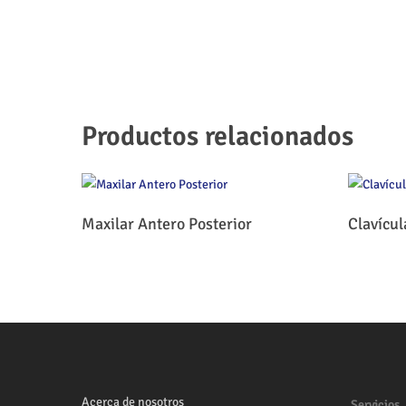
Productos relacionados
Leer Más
Maxilar Antero Posterior
Clavícu
Acerca de nosotros
Servicios