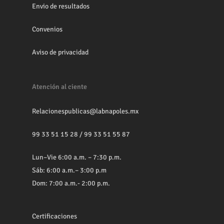
Envio de resultados
Convenios
Aviso de privacidad
Atención al ciente
Relacionespublicas@labnapoles.mx
99 33 51 15 28
/
99 33 51 55 87
Lun–Vie 6:00 a.m. – 7:30 p.m.
Sáb: 6:00 a.m.– 3:00 p.m
Dom: 7:00 a.m.- 2:00 p.m.
Certificaciones