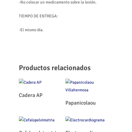
-No colocar un medicamento sobre la lesión.
TIEMPO DE ENTREGA:
-El mismo día.
Productos relacionados
Leer Más
Cadera AP
Leer Más
Papanicolaou
Leer Más
Leer Más