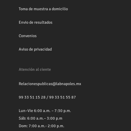
Toma de muestra a domicilio
Envio de resultados
Convenios
Aviso de privacidad
Atención al ciente
Relacionespublicas@labnapoles.mx
99 33 51 15 28
/
99 33 51 55 87
Lun–Vie 6:00 a.m. – 7:30 p.m.
Sáb: 6:00 a.m.– 3:00 p.m
Dom: 7:00 a.m.- 2:00 p.m.