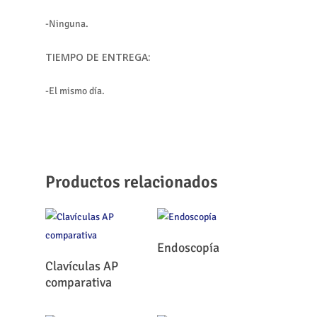
-Ninguna.
TIEMPO DE ENTREGA:
-El mismo día.
Productos relacionados
Leer Más
Endoscopía
Leer Más
Clavículas AP
comparativa