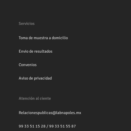
Servicios
Toma de muestra a domicilio
Envio de resultados
Convenios
Aviso de privacidad
Atención al ciente
Relacionespublicas@labnapoles.mx
99 33 51 15 28
/
99 33 51 55 87