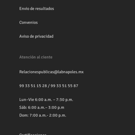
Envio de resultados
Convenios
Aviso de privacidad
Atención al ciente
Relacionespublicas@labnapoles.mx
99 33 51 15 28
/
99 33 51 55 87
Lun–Vie 6:00 a.m. – 7:30 p.m.
Sáb: 6:00 a.m.– 3:00 p.m
Dom: 7:00 a.m.- 2:00 p.m.