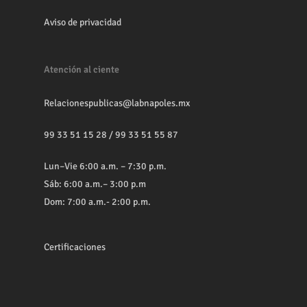
Aviso de privacidad
Atención al ciente
Relacionespublicas@labnapoles.mx
99 33 51 15 28
/
99 33 51 55 87
Lun–Vie 6:00 a.m. – 7:30 p.m.
Sáb: 6:00 a.m.– 3:00 p.m
Dom: 7:00 a.m.- 2:00 p.m.
Certificaciones